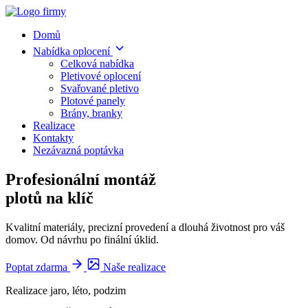
Domů
Nabídka oplocení
Celková nabídka
Pletivové oplocení
Svařované pletivo
Plotové panely
Brány, branky
Realizace
Kontakty
Nezávazná poptávka
Profesionální montáž
plotů na klíč
Kvalitní materiály, precizní provedení a dlouhá životnost pro váš
domov. Od návrhu po finální úklid.
Poptat zdarma
Naše realizace
Realizace jaro, léto, podzim