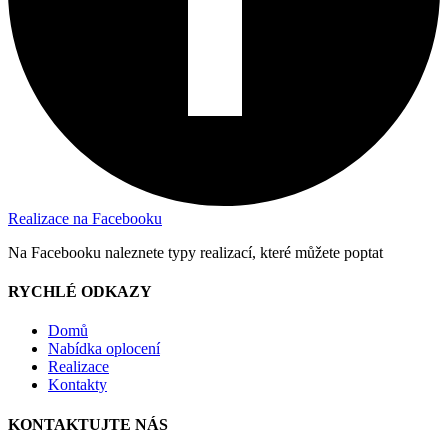
Realizace na Facebooku
Na Facebooku naleznete typy realizací, které můžete poptat
RYCHLÉ ODKAZY
Domů
Nabídka oplocení
Realizace
Kontakty
KONTAKTUJTE NÁS