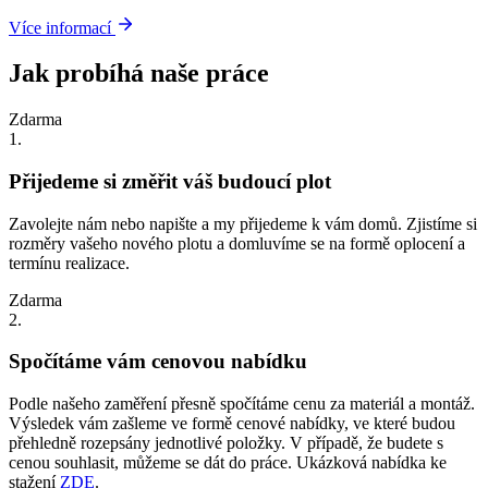
Více informací
Jak probíhá naše práce
Zdarma
1.
Přijedeme si změřit váš budoucí plot
Zavolejte nám nebo napište a my přijedeme k vám domů. Zjistíme si
rozměry vašeho nového plotu a domluvíme se na formě oplocení a
termínu realizace.
Zdarma
2.
Spočítáme vám cenovou nabídku
Podle našeho zaměření přesně spočítáme cenu za materiál a montáž.
Výsledek vám zašleme ve formě cenové nabídky, ve které budou
přehledně rozepsány jednotlivé položky. V případě, že budete s
cenou souhlasit, můžeme se dát do práce. Ukázková nabídka ke
stažení
ZDE
.