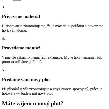
3.
Přivezeme materiál
U dodavatele zkontrolujeme, že je materiál v pořádku a dovezeme
ho k vám domů.
4.
Provedeme montáž
Víme, že zákazník nemá rád reklamace. My je taky nemáme rádi,
proto to uděláme pořádně.
5.
Předáme vám nový plot
Při předání si vše zkontrolujete a když budete spokojený, práce je
hotová a vy budete mít nový plot.
Máte zájem o nový plot?