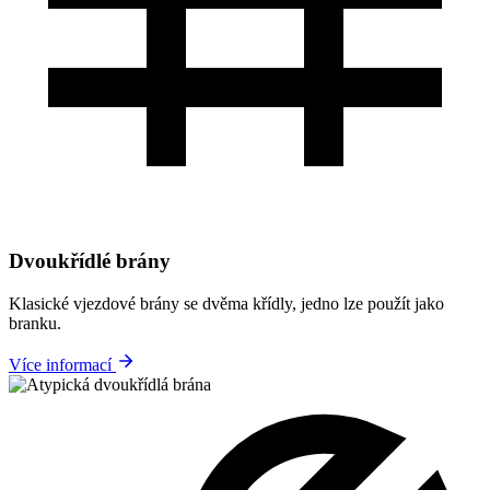
Dvoukřídlé brány
Klasické vjezdové brány se dvěma křídly, jedno lze použít jako
branku.
Více informací