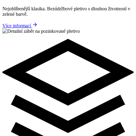
Nejoblíbenější klasika. Bezúdržbové pletivo s dlouhou životností v
zelené barvě.
Více informací