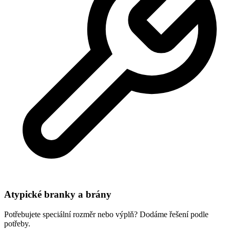
Atypické branky a brány
Potřebujete speciální rozměr nebo výplň? Dodáme řešení podle
potřeby.