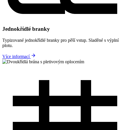
Jednokřídlé branky
Typizované jednokřídlé branky pro pěší vstup. Sladěné s výplní
plotu.
Více informací